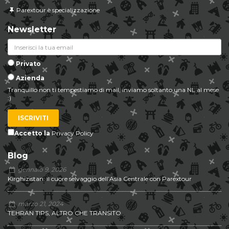
Parextour è specializzazione
Newsletter
Privato
Azienda
Tranquillo non ti tempestiamo di mail, inviamo soltanto una NL al mese
:)
ISCRIVITI
Accetto la
Privacy Policy
Blog
gennaio 9, 2026
Kirghizistan: il cuore selvaggio dell’Asia Centrale con Parextour
marzo 21, 2024
TEHRAN TIPS, ALTRO CHE TRANSITO