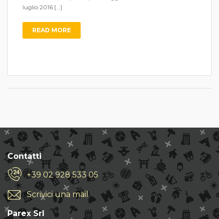
luglio 2016 […]
READ MORE
Contatti
+39 02 928 533 05
Scrivici una mail
Parex Srl