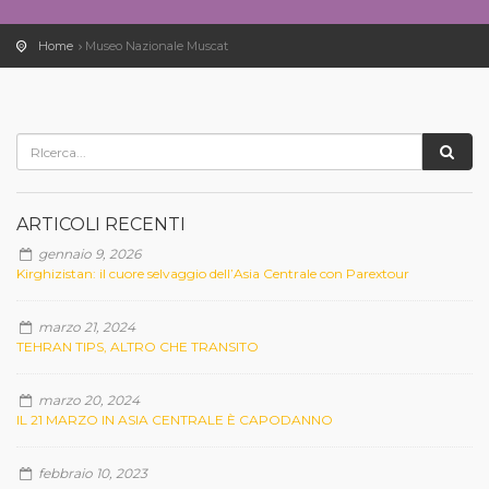
Home
Museo Nazionale Muscat
ARTICOLI RECENTI
gennaio 9, 2026
Kirghizistan: il cuore selvaggio dell’Asia Centrale con Parextour
marzo 21, 2024
TEHRAN TIPS, ALTRO CHE TRANSITO
marzo 20, 2024
IL 21 MARZO IN ASIA CENTRALE È CAPODANNO
febbraio 10, 2023