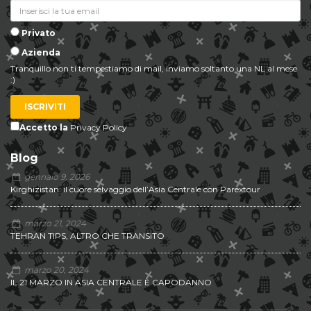
Privato
Azienda
Tranquillo non ti tempestiamo di mail, inviamo soltanto una NL al mese
:)
ISCRIVITI
Accetto la
Privacy Policy
Blog
gennaio 9, 2026
Kirghizistan: il cuore selvaggio dell’Asia Centrale con Parextour
marzo 21, 2024
TEHRAN TIPS, ALTRO CHE TRANSITO
marzo 20, 2024
IL 21 MARZO IN ASIA CENTRALE È CAPODANNO