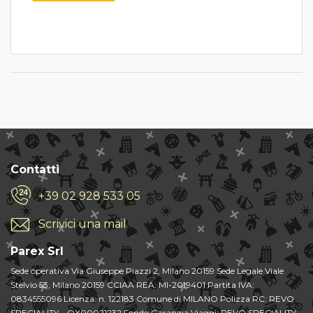
Contatti
+39 02 928 533 05
Scrivici una mail
Parex Srl
Sede operativa Via Giuseppe Piazzi 2, Milano 20159 Sede Legale Viale
Stelvio 53, Milano 20159 CCIAA REA: MI-2019401 Partita IVA:
0834555096 Licenza: n. 122183 Comune di MILANO Polizza RC: REVO
SPECIALITY – OX00021232 Fondo Garanzia Viaggi: REVO SPECIALITY -