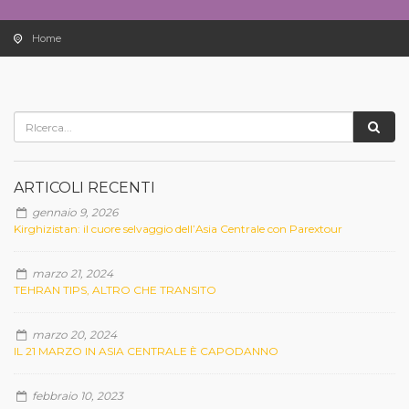
Home
ARTICOLI RECENTI
gennaio 9, 2026
Kirghizistan: il cuore selvaggio dell’Asia Centrale con Parextour
marzo 21, 2024
TEHRAN TIPS, ALTRO CHE TRANSITO
marzo 20, 2024
IL 21 MARZO IN ASIA CENTRALE È CAPODANNO
febbraio 10, 2023