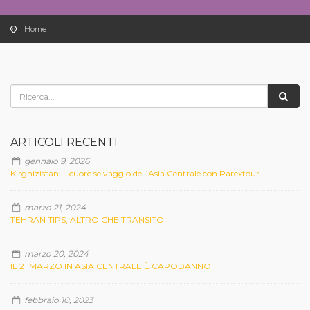
Home
ARTICOLI RECENTI
gennaio 9, 2026
Kirghizistan: il cuore selvaggio dell’Asia Centrale con Parextour
marzo 21, 2024
TEHRAN TIPS, ALTRO CHE TRANSITO
marzo 20, 2024
IL 21 MARZO IN ASIA CENTRALE È CAPODANNO
febbraio 10, 2023