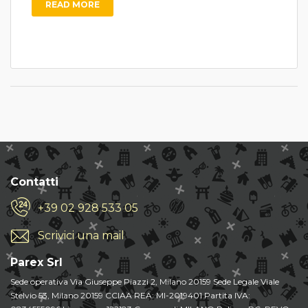
READ MORE
Contatti
+39 02 928 533 05
Scrivici una mail
Parex Srl
Sede operativa Via Giuseppe Piazzi 2, Milano 20159 Sede Legale Viale
Stelvio 53, Milano 20159 CCIAA REA: MI-2019401 Partita IVA: