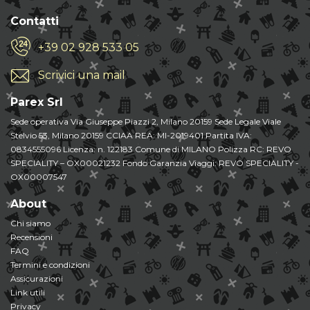
Contatti
+39 02 928 533 05
Scrivici una mail
Parex Srl
Sede operativa Via Giuseppe Piazzi 2, Milano 20159 Sede Legale Viale
Stelvio 53, Milano 20159 CCIAA REA: MI-2019401 Partita IVA:
0834555096 Licenza: n. 122183 Comune di MILANO Polizza RC: REVO
SPECIALITY – OX00021232 Fondo Garanzia Viaggi: REVO SPECIALITY -
OX00007547
About
Chi siamo
Recensioni
FAQ
Termini e condizioni
Assicurazioni
Link utili
Privacy