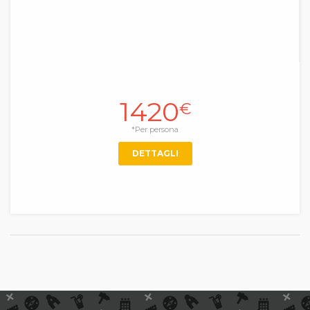
1420
€
*Per persona
DETTAGLI