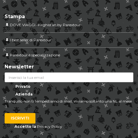
Stampa
DOVE VIAGGI -Kirghistan by Parextour-
I best seller di Parextour
Parextour è specializzazione
Newsletter
Privato
Azienda
Tranquillo non ti tempestiamo di mail, inviamo soltanto una NL al mese
:)
ISCRIVITI
Accetto la
Privacy Policy