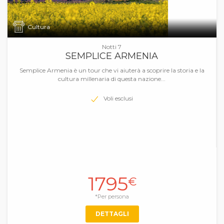
Cultura
Notti 7
SEMPLICE ARMENIA
Semplice Armenia è un tour che vi aiuterà a scoprire la storia e la
cultura millenaria di questa nazione...
Voli esclusi
1795
€
*Per persona
DETTAGLI