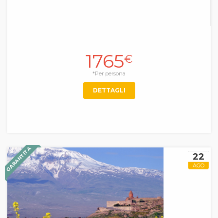
1765
€
*Per persona
DETTAGLI
GARANTITA
22
AGO