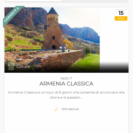
GARANTITA
15
AGO
Cultura
Notti 7
ARMENIA CLASSICA
Armenia Classica è un tour di 8 giorni che consente di avvicinarsi alla
storia e al passato...
Voli esclusi