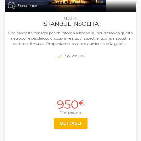
Experience
Notti 4
ISTANBUL INSOLITA
Una proposta pensata per chi ritorna a Istanbul, incuriosito da questa
metropoli e desideroso di scoprirne nuovi aspetti e luoghi, nascosti al
turismo di massa. Proponiamo insolite escursioni con la guida...
Voli esclusi
950
€
*Per persona
DETTAGLI