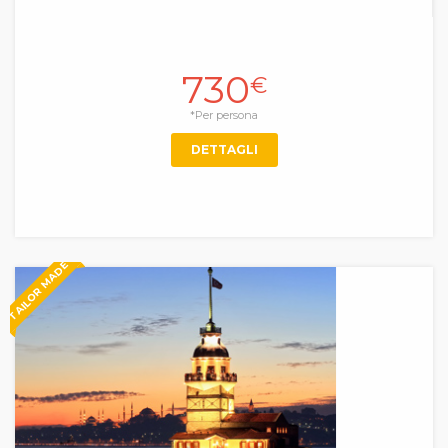
730
€
*Per persona
DETTAGLI
TAILOR MADE