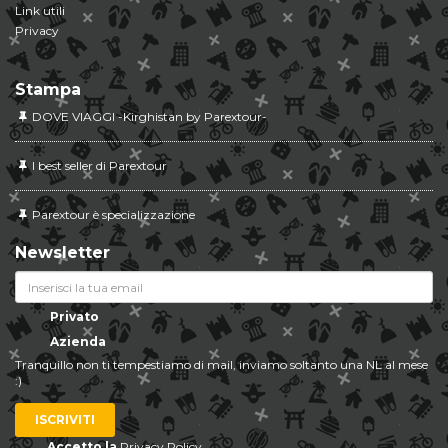
Link utili
Privacy
Stampa
DOVE VIAGGI -Kirghistan by Parextour-
I best seller di Parextour
Parextour è specializzazione
Newsletter
Privato
Azienda
Tranquillo non ti tempestiamo di mail, inviamo soltanto una NL al mese
:)
ISCRIVITI
Accetto la
Privacy Policy