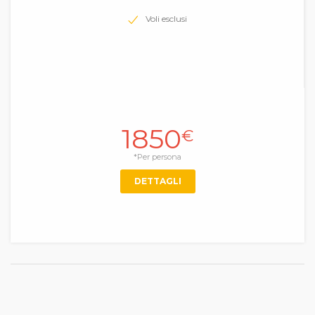
Voli esclusi
1850
€
*Per persona
DETTAGLI