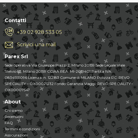
Contatti
+39 02 928 533 05
Scrivici una mail
Parex Srl
Sede operativa Via Giuseppe Piazzi 2, Milano 20159 Sede Legale Viale
Stelvio 53, Milano 20159 CCIAA REA: MI-2019401 Partita IVA:
0834555096 Licenza: n. 122183 Comune di MILANO Polizza RC: REVO
SPECIALITY – OX00021232 Fondo Garanzia Viaggi: REVO SPECIALITY -
OX00007547
About
Chi siamo
Recensioni
FAQ
Termini e condizioni
Assicurazioni