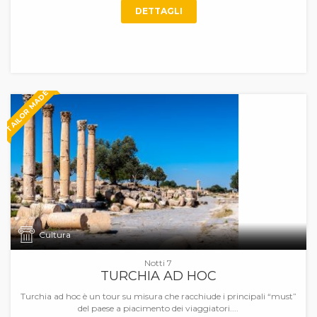
DETTAGLI
TAILOR MADE
Cultura
Notti 7
TURCHIA AD HOC
Turchia ad hoc è un tour su misura che racchiude i principali “must”
del paese a piacimento dei viaggiatori....