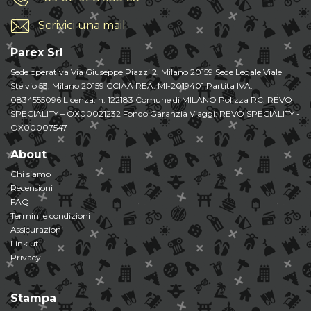
Scrivici una mail
Parex Srl
Sede operativa Via Giuseppe Piazzi 2, Milano 20159 Sede Legale Viale
Stelvio 53, Milano 20159 CCIAA REA: MI-2019401 Partita IVA:
0834555096 Licenza: n. 122183 Comune di MILANO Polizza RC: REVO
SPECIALITY – OX00021232 Fondo Garanzia Viaggi: REVO SPECIALITY -
OX00007547
About
Chi siamo
Recensioni
FAQ
Termini e condizioni
Assicurazioni
Link utili
Privacy
Stampa