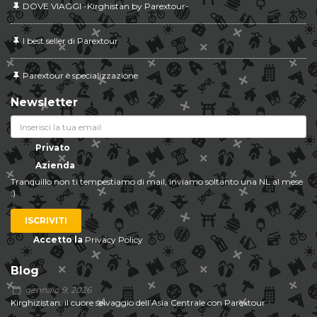
DOVE VIAGGI -Kirghistan by Parextour-
I best seller di Parextour
Parextour è specializzazione
Newsletter
Privato
Azienda
Tranquillo non ti tempestiamo di mail, inviamo soltanto una NL al mese
:)
ISCRIVITI
Accetto la
Privacy Policy
Blog
gennaio 9, 2026
Kirghizistan: il cuore selvaggio dell’Asia Centrale con Parextour