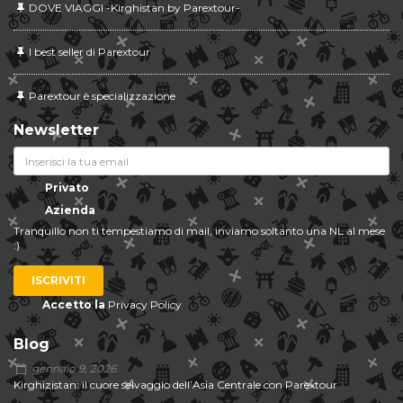
DOVE VIAGGI -Kirghistan by Parextour-
I best seller di Parextour
Parextour è specializzazione
Newsletter
Privato
Azienda
Tranquillo non ti tempestiamo di mail, inviamo soltanto una NL al mese
:)
ISCRIVITI
Accetto la
Privacy Policy
Blog
gennaio 9, 2026
Kirghizistan: il cuore selvaggio dell’Asia Centrale con Parextour