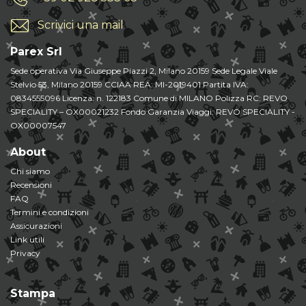
Scrivici una mail
Parex Srl
Sede operativa Via Giuseppe Piazzi 2, Milano 20159 Sede Legale Viale
Stelvio 53, Milano 20159 CCIAA REA: MI-2019401 Partita IVA:
0834555096 Licenza: n. 122183 Comune di MILANO Polizza RC: REVO
SPECIALITY – OX00021232 Fondo Garanzia Viaggi: REVO SPECIALITY -
OX00007547
About
Chi siamo
Recensioni
FAQ
Termini e condizioni
Assicurazioni
Link utili
Privacy
Stampa