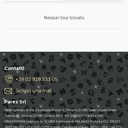
Nessun tour trovato
Contatti
+39 02 928 533 05
Scrivici una mail
Parex Srl
Sede operativa Via Giuseppe Piazzi 2, Milano 20159 Sede Legale Viale
Stelvio 53, Milano 20159 CCIAA REA: MI-2019401 Partita IVA:
0834555096 Licenza: n. 122183 Comune di MILANO Polizza RC: REVO
SPECIALITY – OX00021232 Fondo Garanzia Viaggi: REVO SPECIALITY -