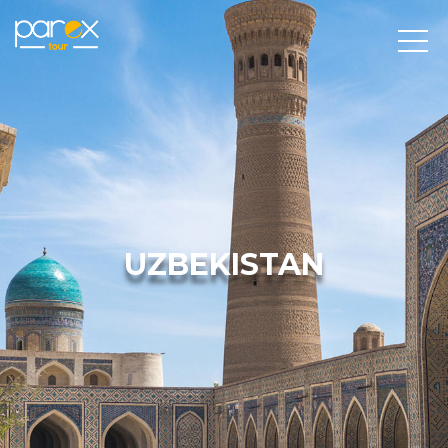
UZBEKISTAN