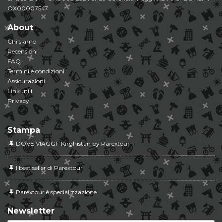
OX00007547
About
Chi siamo
Recensioni
FAQ
Termini e condizioni
Assicurazioni
Link utili
Privacy
Stampa
DOVE VIAGGI -Kirghistan by Parextour-
I best seller di Parextour
Parextour è specializzazione
Newsletter