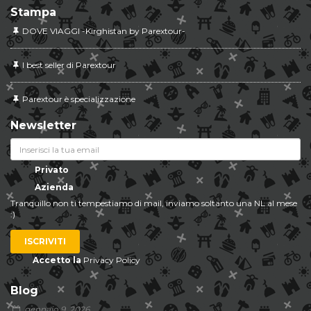
Stampa
DOVE VIAGGI -Kirghistan by Parextour-
I best seller di Parextour
Parextour è specializzazione
Newsletter
Privato
Azienda
Tranquillo non ti tempestiamo di mail, inviamo soltanto una NL al mese
:)
ISCRIVITI
Accetto la
Privacy Policy
Blog
gennaio 9, 2026