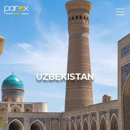
UZBEKISTAN