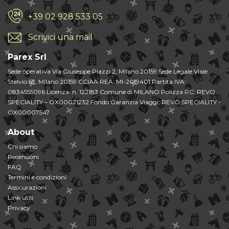
+39 02 928 533 05
Scrivici una mail
Parex Srl
Sede operativa Via Giuseppe Piazzi 2, Milano 20159 Sede Legale Viale
Stelvio 53, Milano 20159 CCIAA REA: MI-2019401 Partita IVA:
0834555096 Licenza: n. 122183 Comune di MILANO Polizza RC: REVO
SPECIALITY – OX00021232 Fondo Garanzia Viaggi: REVO SPECIALITY -
OX00007547
About
Chi siamo
Recensioni
FAQ
Termini e condizioni
Assicurazioni
Link utili
Privacy