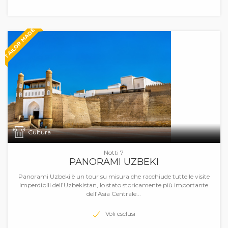
TAILOR MADE
Cultura
Notti 7
PANORAMI UZBEKI
Panorami Uzbeki è un tour su misura che racchiude tutte le visite
imperdibili dell’Uzbekistan, lo stato storicamente più importante
dell’Asia Centrale...
Voli esclusi