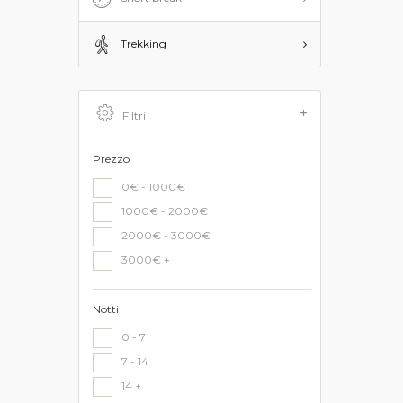
Trekking
Filtri
Prezzo
0€ - 1000€
1000€ - 2000€
2000€ - 3000€
3000€ +
Notti
0 - 7
7 - 14
14 +