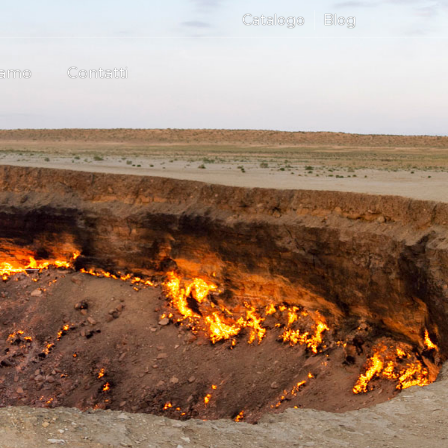
Catalogo
Blog
iamo
Contatti